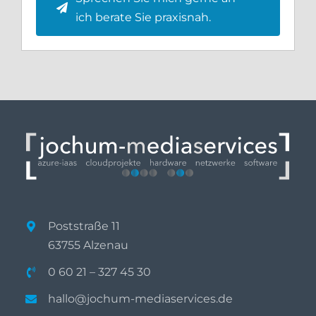
ich berate Sie praxisnah.
Poststraße 11
63755 Alzenau
0 60 21 – 327 45 30
hallo@jochum-mediaservices.de