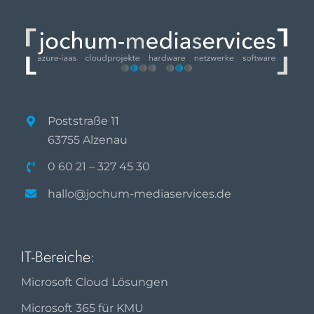
Poststraße 11
63755 Alzenau
0 60 21 – 327 45 30
hallo@jochum-mediaservices.de
IT-Bereiche:
Microsoft Cloud Lösungen
Microsoft 365 für KMU