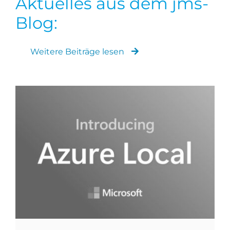
Aktuelles aus dem jms-
Blog:
Weitere Beiträge lesen