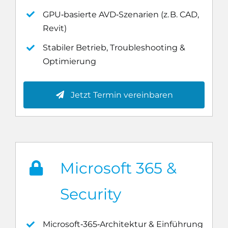
GPU‑basierte AVD‑Szenarien (z. B. CAD,
Revit)
Stabiler Betrieb, Troubleshooting &
Optimierung
Jetzt Termin vereinbaren
Microsoft 365 &
Security
Microsoft‑365‑Architektur & Einführung