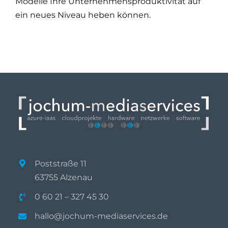
Modelle Ihre Unternehmensproduktivität auf
ein neues Niveau heben können.
Poststraße 11
63755 Alzenau
0 60 21 – 327 45 30
hallo@jochum-mediaservices.de