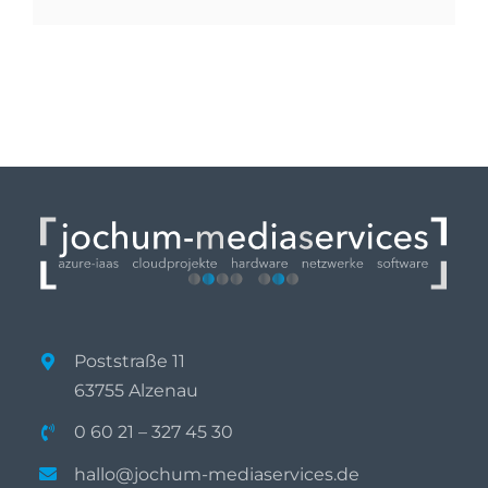
Poststraße 11
63755 Alzenau
0 60 21 – 327 45 30
hallo@jochum-mediaservices.de