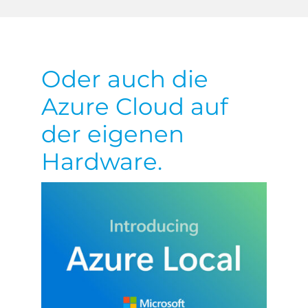
Oder auch die
Azure Cloud auf
der eigenen
Hardware.