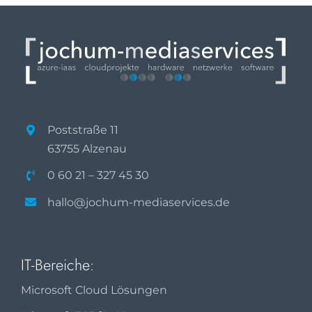
Poststraße 11
63755 Alzenau
0 60 21 – 327 45 30
hallo@jochum-mediaservices.de
IT-Bereiche:
Microsoft Cloud Lösungen